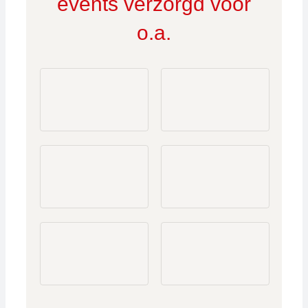
events verzorgd voor
o.a.